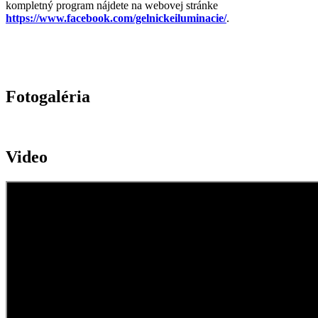
kompletný program nájdete na webovej stránke
https://www.facebook.com/gelnickeiluminacie/
.
Fotogaléria
Video