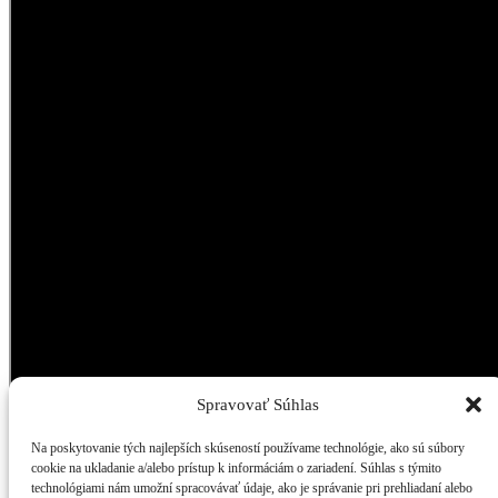
Spravovať Súhlas
Na poskytovanie tých najlepších skúseností používame technológie, ako sú súbory
cookie na ukladanie a/alebo prístup k informáciám o zariadení. Súhlas s týmito
technológiami nám umožní spracovávať údaje, ako je správanie pri prehliadaní alebo