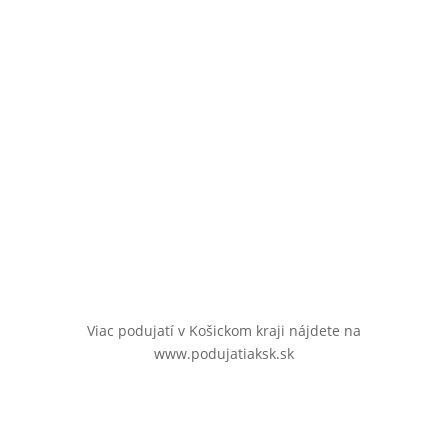
Viac podujatí v Košickom kraji nájdete na
www.podujatiaksk.sk