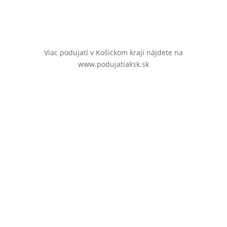
Viac podujatí v Košickom kraji nájdete na
www.podujatiaksk.sk