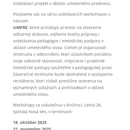
Vzdelávací projekt v oblasti umeleckého prednesu.
Pozývame vás na sériu vzdelávacích workshopov s
názvom
UMPRE
, ktoré prinášajú priestor na otvorenie
odbornej diskusie, zvýšenie kvality prípravy i
vzdelávania pedagógov i metodickej podpory v
oblasti umeleckého slova. Cieľom je organizovať
stretnutia s odborníkmi, ktorí účastníkom ponúknu
svoje odborné skúsenosti, inšpirácie i praktické
metodické postupy využiteľné v pedagogickej praxi.
Záverečné stretnutie bude obohatené o vystúpenia
recitátorov, ktorí získali prestížne ocenenia na
významných súťažiach a prehliadkach v oblasti
umeleckého slova.
Workshopy sa uskutočnia v Knižnici, Letná 28,
Spišská Nová Ves, v termínoch:
18. október 2025
22. november 2025