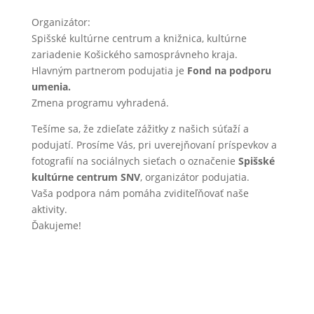
Organizátor:
Spišské kultúrne centrum a knižnica, kultúrne
zariadenie Košického samosprávneho kraja.
Hlavným partnerom podujatia je
Fond na podporu
umenia.
Zmena programu vyhradená.
Tešíme sa, že zdieľate zážitky z našich súťaží a
podujatí. Prosíme Vás, pri uverejňovaní príspevkov a
fotografií na sociálnych sieťach o označenie
Spišské
kultúrne centrum SNV
, organizátor podujatia.
Vaša podpora nám pomáha zviditeľňovať naše
aktivity.
Ďakujeme!