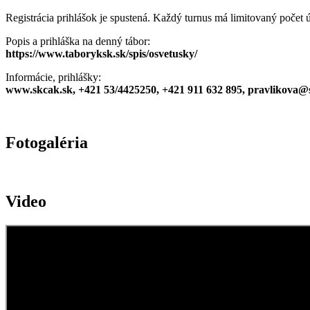
Registrácia prihlášok je spustená. Každý turnus má limitovaný počet 
Popis a prihláška na denný tábor:
https://www.taboryksk.sk/spis/osvetusky/
Informácie, prihlášky:
www.skcak.sk, +421 53/4425250, +421 911 632 895, pravlikova@
Fotogaléria
Video