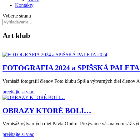
Kontakty
Vyberte stranu
Art klub
FOTOGRAFIA 2024 a SPIŠSKÁ PALETA 
Vernisáž fotografií členov Foto klubu Spiš a výtvarných diel členov
preèítajte si viac
OBRAZY KTORÉ BOLI…
Vernisáž výtvarných diel Pavla Ondru. Pozývame vás na vernisáž výt
preèítajte si viac