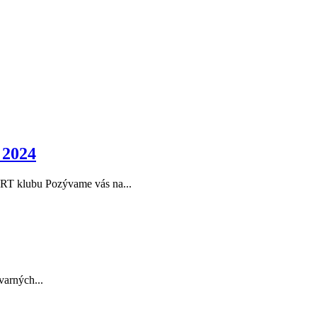
2024
 ART klubu Pozývame vás na...
varných...