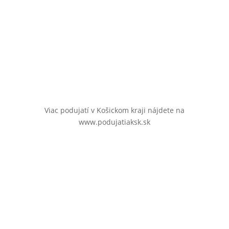
Viac podujatí v Košickom kraji nájdete na
www.podujatiaksk.sk